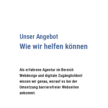
kommende Regelungen und Trends
besser gerüstet und können
langfristig Zeit und Kosten sparen.
Unser Angebot
Wie wir helfen können
Als erfahrene Agentur im Bereich
Webdesign und digitale Zugänglichkeit
wissen wir genau, worauf es bei der
Umsetzung barrierefreier Webseiten
ankommt.